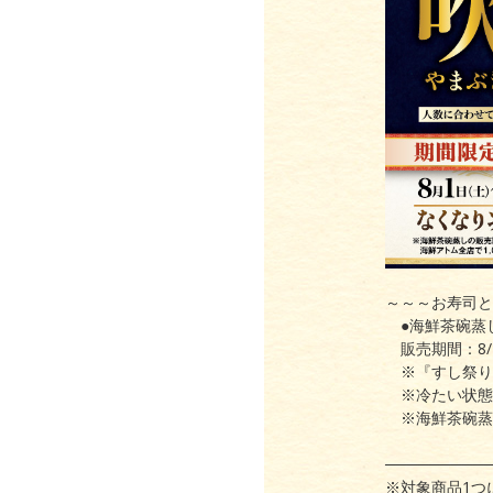
～～～お寿司と
●海鮮茶碗蒸し
販売期間：8/1(
※『すし祭り
※冷たい状態
※海鮮茶碗蒸し
─────────
※対象商品1つ