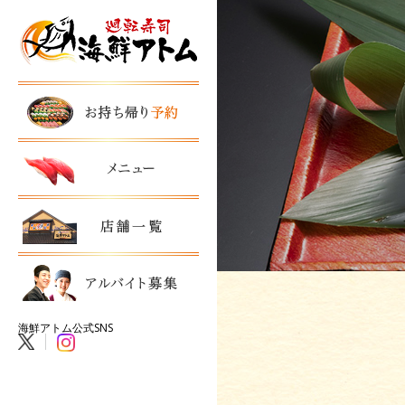
海鮮アトム公式SNS