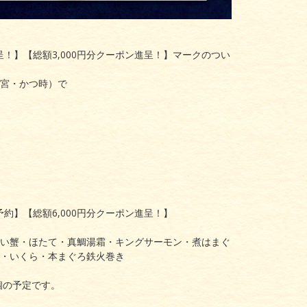
呈！】【総額3,000円分クーポン進呈！】マークのつい
宮・かつ時）で
までの要予約】【総額6,000円分クーポン進呈！】
い蟹・ほたて・真鯛湯霜・キングサーモン・煮はまぐ
・いくら・本まぐろ鉄火巻き
個の予定です。