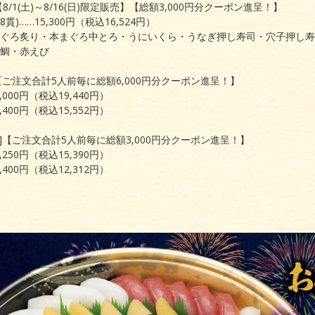
【8/1(土)～8/16(日)限定販売】【総額3,000円分クーポン進呈！】
貫)……15,300円（税込16,524円）
ぐろ炙り・本まぐろ中とろ・うにいくら・うなぎ押し寿司・穴子押し寿
鯛・赤えび
]【ご注文合計5人前毎に総額6,000円分クーポン進呈！】
,000円（税込19,440円）
,400円（税込15,552円）
き]【ご注文合計5人前毎に総額3,000円分クーポン進呈！】
,250円（税込15,390円）
,400円（税込12,312円）