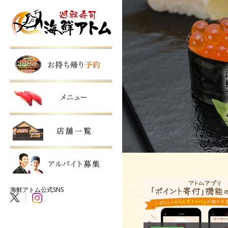
海鮮アトム公式SNS