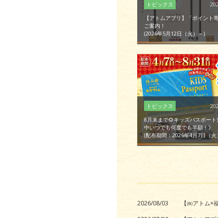
20
【アトムアプリ】「ポイント
ご案内！
2026年5月12日（火）～
20
8月末まで🌻キッズパスポー
中いつでも何度でも半額！》
配布期間：2026年4月7日（火）～8
2026/08/03
【㈱アトム×