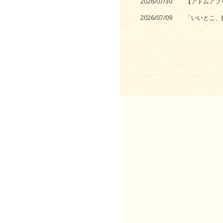
2026/07/30
【アトムアプ
2026/07/09
「いいとこ、