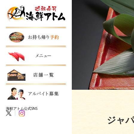
海鮮アトム公式SNS
ジャパ