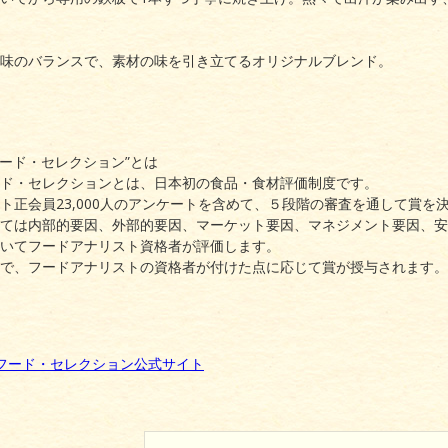
味のバランスで、素材の味を引き立てるオリジナルブレンド。
フード・セレクション”とは
ド・セレクションとは、日本初の食品・食材評価制度です。
ト正会員23,000人のアンケートを含めて、５段階の審査を通して賞を
ては内部的要因、外部的要因、マーケット要因、マネジメント要因、安全
いてフードアナリスト資格者が評価します。
で、フードアナリストの資格者が付けた点に応じて賞が授与されます。
フード・セレクション公式サイト