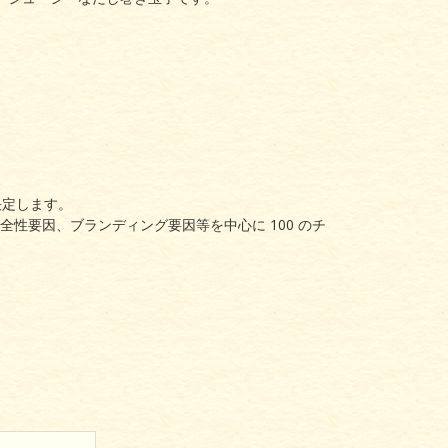
決定します。
性要因、ブランディング要因等を中心に 100 のチ