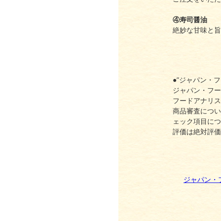
④寿司醤油
絶妙な甘味と旨
●”ジャパン・
ジャパン・フー
フードアナリス
商品審査につい
ェック項目につ
評価は絶対評価
ジャパン・