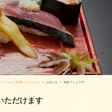
せ
サービスをご利用いただけます
お知らせ
海鮮アトムTOP
いただけます