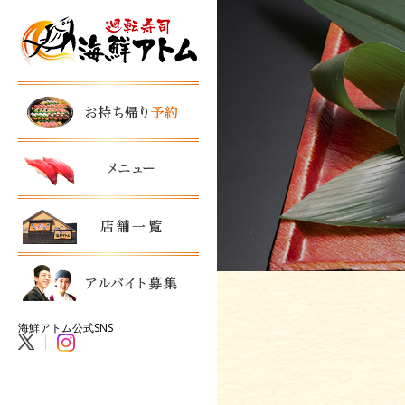
海鮮アトム公式SNS