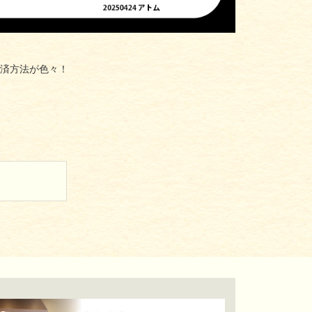
済方法が色々！