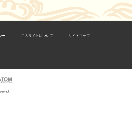
シー
このサイトについて
サイトマップ
served.