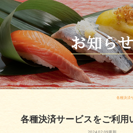
お知ら
各種決済
各種決済サービスをご利用
2024.02.09更新