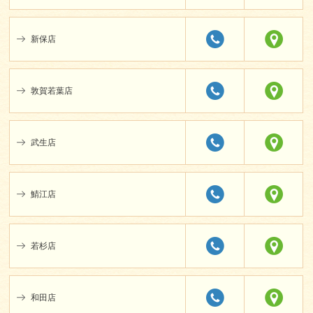
新保店
敦賀若葉店
武生店
鯖江店
若杉店
和田店